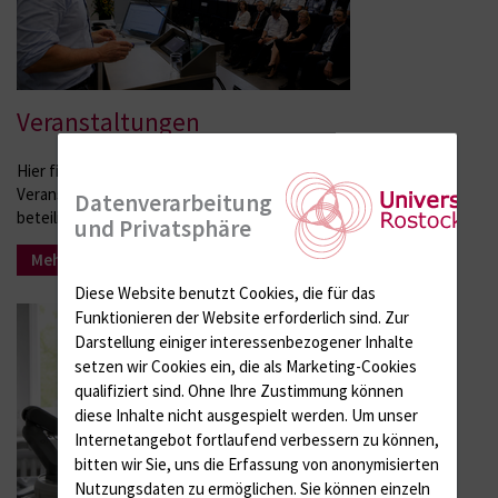
Veranstaltungen
Hier finden Sie eine Übersicht über Präsenz- und Online-
Veranstaltungen, die bei uns stattfinden oder an denen wir
Datenverarbeitung
beteiligt sind.
und Privatsphäre
Mehr Infos
Diese Website benutzt Cookies, die für das
Funktionieren der Website erforderlich sind.
Zur
Darstellung einiger interessenbezogener Inhalte
setzen wir Cookies ein, die als Marketing-Cookies
qualifiziert sind. Ohne Ihre Zustimmung können
diese Inhalte nicht ausgespielt werden.
Um unser
Internetangebot fortlaufend verbessern zu können,
bitten wir Sie, uns die Erfassung von anonymisierten
Nutzungsdaten zu ermöglichen.
Sie können einzeln