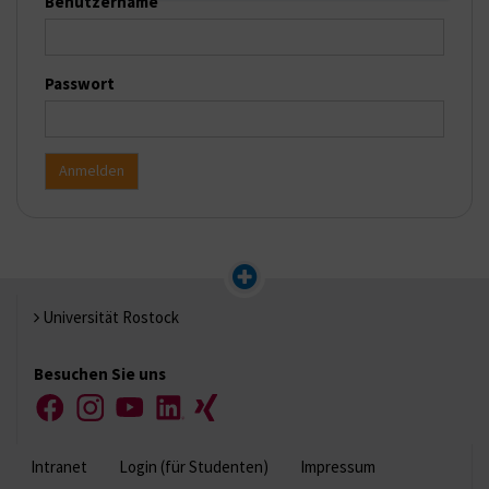
Benutzername
Passwort
Universität Rostock
Besuchen Sie uns
Facebook
Instagram
YouTube
LinkedIn
Xing
Intranet
Login (für Studenten)
Impressum