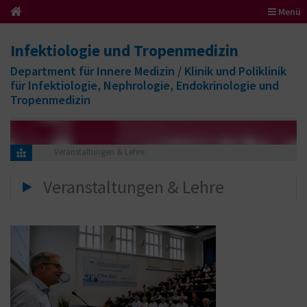
Menü
Infektiologie und Tropenmedizin
Department für Innere Medizin / Klinik und Poliklinik
für Infektiologie, Nephrologie, Endokrinologie und
Tropenmedizin
Veranstaltungen & Lehre
Veranstaltungen & Lehre