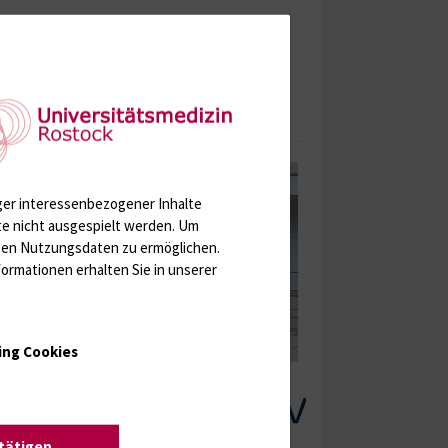
rblick über aktuelle Publikationen finden Sie
ger interessenbezogener Inhalte
te nicht ausgespielt werden.
Um
rten Nutzungsdaten zu ermöglichen.
ormationen erhalten Sie in unserer
ing Cookies
stätigen