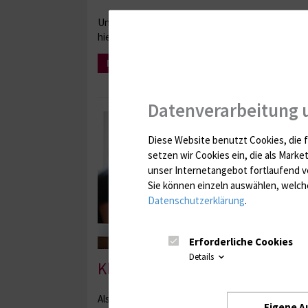
Unsere wissenschaftlichen Arbeiten erscheinen re
hier.
Mehr Infos
Datenverarbeitung 
Diese Website benutzt Cookies, die f
setzen wir Cookies ein, die als Marke
unser Internetangebot fortlaufend v
Sie können einzeln auswählen, welche
Datenschutzerklärung
.
Erforderliche Cookies
Details
Klinische Forschung
Als Teil der Universitätsmedizin Rostock führen w
Eigene A