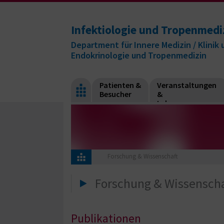
Infektiologie und Tropenmedi
Department für Innere Medizin / Klinik u
Endokrinologie und Tropenmedizin
Patienten &
Veranstaltungen
Besucher
&
Lehre
Forschung & Wissenschaft
Forschung & Wissenscha
Publikationen